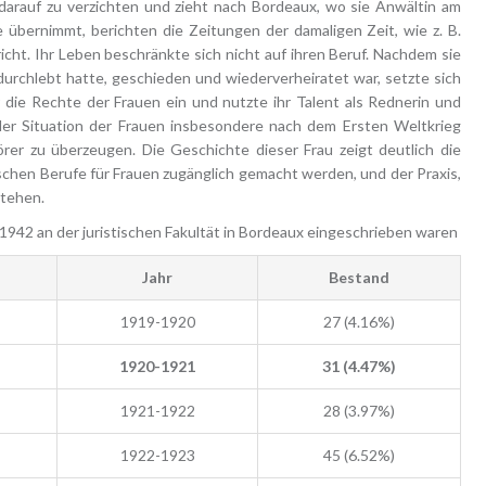
, darauf zu verzichten und zieht nach Bordeaux, wo sie Anwältin am
e übernimmt, berichten die Zeitungen der damaligen Zeit, wie z. B.
ht. Ihr Leben beschränkte sich nicht auf ihren Beruf. Nachdem sie
urchlebt hatte, geschieden und wiederverheiratet war, setzte sich
 die Rechte der Frauen ein und nutzte ihr Talent als Rednerin und
 der Situation der Frauen insbesondere nach dem Ersten Weltkrieg
rer zu überzeugen. Die Geschichte dieser Frau zeigt deutlich die
tischen Berufe für Frauen zugänglich gemacht werden, und der Praxis,
stehen.
1942 an der juristischen Fakultät in Bordeaux eingeschrieben waren
Jahr
Bestand
1919-1920
27 (4.16%)
1920-1921
31 (4.47%)
1921-1922
28 (3.97%)
1922-1923
45 (6.52%)