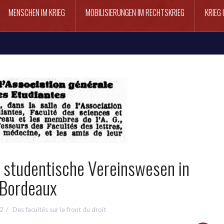
MENSCHEN IM KRIEG
MOBILISIERUNGEN IM RECHTSKRIEG
KRIEG 
 studentische Vereinswesen in
Bordeaux
2
Des facultés sur le front du droit