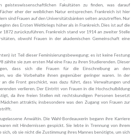
 geisteswissenschaftlichen Fakultäten zu finden, was darauf
 Fächer eher der weiblichen Natur entsprechen. Frankreich ist hier
rn sind Frauen auf den Universitätsbänken selten anzutreffen. Nur
ginn des Ersten Weltkriegs höher als in Frankreich. Dies ist auf die
 1872 zurückzuführen. Frankreich stand vor 1914 an zweiter Stelle
rsitäten, obwohl Frauen in der akademischen Gemeinschaft eine
nten) ist Teil dieser Feminisierungsbewegung; es ist keine Festung
98 zählte sie zum ersten Mal eine Frau zu ihren Studierenden. Dieser
rtigen, dass sich die Frauen für die Einschreibung an den
den, wo die Vorbehalte ihnen gegenüber geringer waren. In der
 an die Front geschickt, was dazu führt, dass Verwaltungen und
renden verlieren. Der Eintritt von Frauen in die Hochschulbildung
igt, da ihre freien Stellen mit rechtskundigen Personen besetzt
 Mädchen attraktiv, insbesondere was den Zugang von Frauen zur
rifft.
ugelassene Anwältin. Die Wahl-Bordeauxerin begann ihre Karriere
waren mit Hindernissen gespickt. Sie lebte in Trennung von ihrem
sich, ob sie nicht die Zustimmung ihres Mannes benötigte, um sich