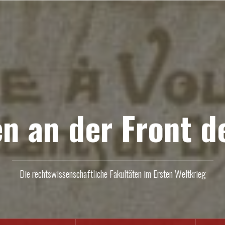
en an der Front d
Die rechtswissenschaftliche Fakultäten im Ersten Weltkrieg