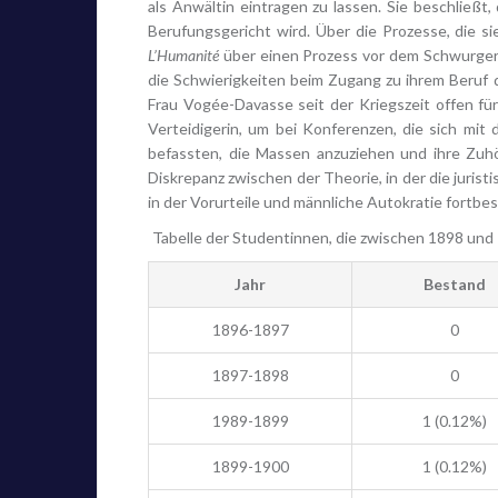
als Anwältin eintragen zu lassen. Sie beschließt
Berufungsgericht wird. Über die Prozesse, die si
L’Humanité
über einen Prozess vor dem Schwurgeric
die Schwierigkeiten beim Zugang zu ihrem Beruf d
Frau Vogée-Davasse seit der Kriegszeit offen für
Verteidigerin, um bei Konferenzen, die sich mit
befassten, die Massen anzuziehen und ihre Zuhö
Diskrepanz zwischen der Theorie, in der die juris
in der Vorurteile und männliche Autokratie fortbe
Tabelle der Studentinnen, die zwischen 1898 und 
Jahr
Bestand
1896-1897
0
1897-1898
0
1989-1899
1 (0.12%)
1899-1900
1 (0.12%)