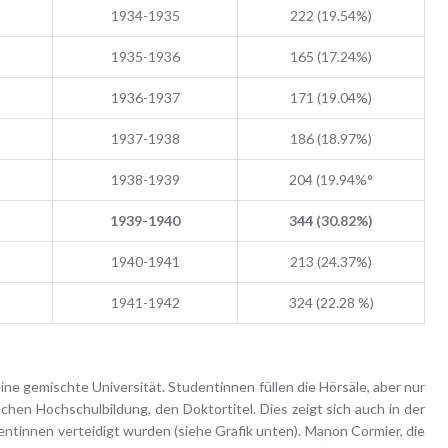
1934-1935
222 (19.54%)
1935-1936
165 (17.24%)
1936-1937
171 (19.04%)
1937-1938
186 (18.97%)
1938-1939
204 (19.94%°
1939-1940
344 (30.82%)
1940-1941
213 (24.37%)
1941-1942
324 (22.28 %)
eine gemischte Universität. Studentinnen füllen die Hörsäle, aber nur
hen Hochschulbildung, den Doktortitel. Dies zeigt sich auch in der
entinnen verteidigt wurden (siehe Grafik unten). Manon Cormier, die