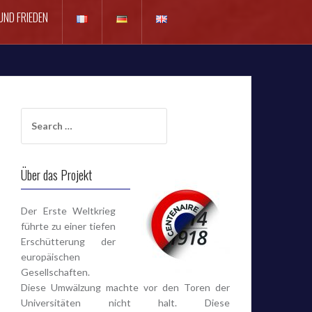
UND FRIEDEN
Search
for:
Über das Projekt
Der Erste Weltkrieg
führte zu einer tiefen
Erschütterung der
europäischen
Gesellschaften.
Diese Umwälzung machte vor den Toren der
Universitäten nicht halt. Diese