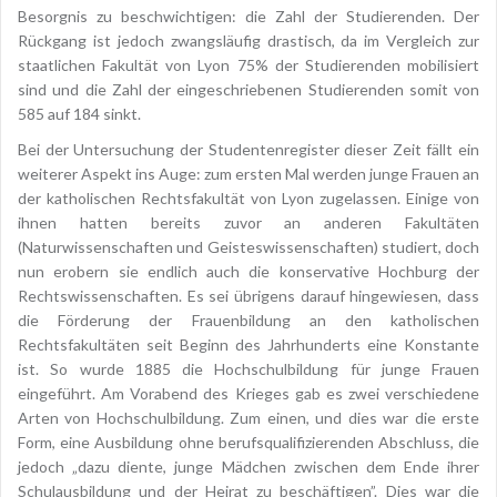
Besorgnis zu beschwichtigen: die Zahl der Studierenden. Der
Rückgang ist jedoch zwangsläufig drastisch, da im Vergleich zur
staatlichen Fakultät von Lyon 75% der Studierenden mobilisiert
sind und die Zahl der eingeschriebenen Studierenden somit von
585 auf 184 sinkt.
Bei der Untersuchung der Studentenregister dieser Zeit fällt ein
weiterer Aspekt ins Auge: zum ersten Mal werden junge Frauen an
der katholischen Rechtsfakultät von Lyon zugelassen. Einige von
ihnen hatten bereits zuvor an anderen Fakultäten
(Naturwissenschaften und Geisteswissenschaften) studiert, doch
nun erobern sie endlich auch die konservative Hochburg der
Rechtswissenschaften. Es sei übrigens darauf hingewiesen, dass
die Förderung der Frauenbildung an den katholischen
Rechtsfakultäten seit Beginn des Jahrhunderts eine Konstante
ist. So wurde 1885 die Hochschulbildung für junge Frauen
eingeführt. Am Vorabend des Krieges gab es zwei verschiedene
Arten von Hochschulbildung. Zum einen, und dies war die erste
Form, eine Ausbildung ohne berufsqualifizierenden Abschluss, die
jedoch „dazu diente, junge Mädchen zwischen dem Ende ihrer
Schulausbildung und der Heirat zu beschäftigen”. Dies war die