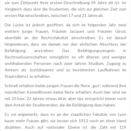
sie zum Zeitpunkt ihrer ersten Einschreibung 34 Jahre alt ist. Im
Vergleich dazu sind die Studenten, die sich zur gleichen Zeit zum
ersten Mal einschreiben, zwischen 17 und 21 Jahre alt.
Die Lücke ist jedoch geöffnet, da sich im folgenden Jahr zwei
weitere junge Frauen, Fräulein Jacquet und Fräulein Girod,
ebenfalls an der Rechtsfakultät einschreiben. Es sei darauf
hingewiesen, dass sie damals nur den einfachen Abschluss der
Befähigung anstreben. Das Befähigungszeugnis in
Rechtswissenschaften ermöglicht es oft älteren und weniger
wohlhabenden Personen nach zwei Jahren Studium, Zugang zu
Ämtern als Justizbeamte und zu bestimmten Laufbahnen im
Staatsdienst zu erhalten.
Schnell erhalten beide jungen Frauen die Note „gut“, während ihre
männlichen Kommilitonen keine Note erhalten. Auch hier sind sie
mit 25 bzw. 22 Jahren etwas älter, aber das entspricht immer noch
dem Anteil der Studierenden, die die Befähigung dazu haben.
Es sei angemerkt, dass es an der staatlichen Fakultät von Lyon
kaum mehr Frauen gibt, sie lassen sich 1913 noch an einer Hand
abzählen. Auch auf nationaler Ebene ist die Zahl mit 119