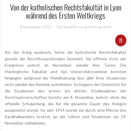
Von der katholischen Rechtsfakultät in Lyon
während des Ersten Weltkriegs
8 November 2022
Des facultés sur le front du droit
📄
Als der Krieg ausbrach, hatte die katholische Rechtsfakultät
gerade die Abschlussprüfungen beendet. Sie öffnete trotz der
Ereignisse jedoch im November wieder ihre Türen. Die
theologische Fakultät und das Universitätsseminar konnten
hingegen aufgrund der Mobilisierung fast aller ihrer Studenten
nicht wieder den Betrieb aufnehmen. So begann der Unterricht für
die Studenten des ersten bis dritten Studienjahres der
Rechtswissenschaften bereits am 4. November, jedoch ohne die
offizielle Schulanfang, die für die gesamte Dauer des Krieges
ausgesetzt wurde. Im Jahr 1914 wurde sie durch eine Messe des
Kardinalkanzlers ersetzt, an der Lehrer und Studenten am 19.
November teilnahmen.