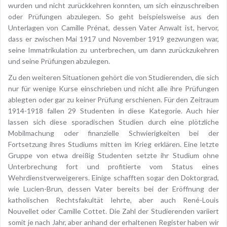
wurden und nicht zurückkehren konnten, um sich einzuschreiben
oder Prüfungen abzulegen. So geht beispielsweise aus den
Unterlagen von Camille Prénat, dessen Vater Anwalt ist, hervor,
dass er zwischen Mai 1917 und November 1919 gezwungen war,
seine Immatrikulation zu unterbrechen, um dann zurückzukehren
und seine Prüfungen abzulegen.
Zu den weiteren Situationen gehört die von Studierenden, die sich
nur für wenige Kurse einschrieben und nicht alle ihre Prüfungen
ablegten oder gar zu keiner Prüfung erschienen. Für den Zeitraum
1914-1918 fallen 29 Studenten in diese Kategorie. Auch hier
lassen sich diese sporadischen Studien durch eine plötzliche
Mobilmachung oder finanzielle Schwierigkeiten bei der
Fortsetzung ihres Studiums mitten im Krieg erklären. Eine letzte
Gruppe von etwa dreißig Studenten setzte ihr Studium ohne
Unterbrechung fort und profitierte vom Status eines
Wehrdienstverweigerers. Einige schafften sogar den Doktorgrad,
wie Lucien-Brun, dessen Vater bereits bei der Eröffnung der
katholischen Rechtsfakultät lehrte, aber auch René-Louis
Nouvellet oder Camille Cottet. Die Zahl der Studierenden variiert
somit je nach Jahr, aber anhand der erhaltenen Register haben wir