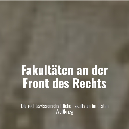
Skip
to
content
Fakultäten an der
Front des Rechts
Die rechtswissenschaftliche Fakultäten im Ersten
Weltkrieg