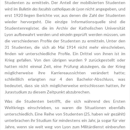
Studenten zu ermitteln. Der Anteil der mobilisierten Studenten
wird im
Bulletin des facultés catholiques de Lyon
nicht angegeben, und
erst 1920 liegen Berichte vor, aus denen die Zahl der Studenten
wieder hervorgeht. Die einzige Informationsquelle sind die
Studentenregister, die im Archiv der Katholischen Universität
Lyon aufbewahrt werden und einzeln geprüft werden müssen, um
die verschiedenen Profile der Studenten zu ermitteln. Unter den
31 Studenten, die sich ab Mai 1914 nicht mehr einschrieben,
finden wir unterschiedliche Profile. Ein Drittel von ihnen ist im
Krieg gefallen. Von den übrigen wurden 9 zurückgestellt oder
hatten nicht einmal Zeit, eine Prüfung abzulegen, da der Krieg
möglicherweise ihre Karriereaussichten verändert hatte;
schließlich erlangten nur 4 den Bachelor-Abschluss, was
bedeutet, dass sie sich möglicherweise entschlossen hatten, ihr
Jurastudium zu diesem Zeitpunkt abzubrechen.
Was die Studenten betrifft, die sich während des Ersten
Weltkriegs einschrieben, so waren die Situationen ebenfalls
unterschiedlich. Eine Reihe von Studenten (25, haben wir gezählt)
unterbrachen ihr Studium für mindestens ein Jahr, ja sogar für vier
Jahre, wenn sie weit weg von Lyon zum Militärdienst einberufen