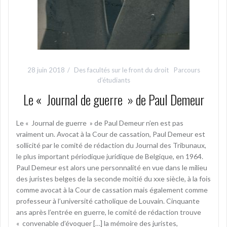
28 juin 2018
Des facultés sur le front du droit
Parcours
d’étudiants
Le « Journal de guerre » de Paul Demeur
Le « Journal de guerre » de Paul Demeur n’en est pas
vraiment un. Avocat à la Cour de cassation, Paul Demeur est
sollicité par le comité de rédaction du Journal des Tribunaux,
le plus important périodique juridique de Belgique, en 1964.
Paul Demeur est alors une personnalité en vue dans le milieu
des juristes belges de la seconde moitié du xxe siècle, à la fois
comme avocat à la Cour de cassation mais également comme
professeur à l’université catholique de Louvain. Cinquante
ans après l’entrée en guerre, le comité de rédaction trouve
« convenable d’évoquer […] la mémoire des juristes,