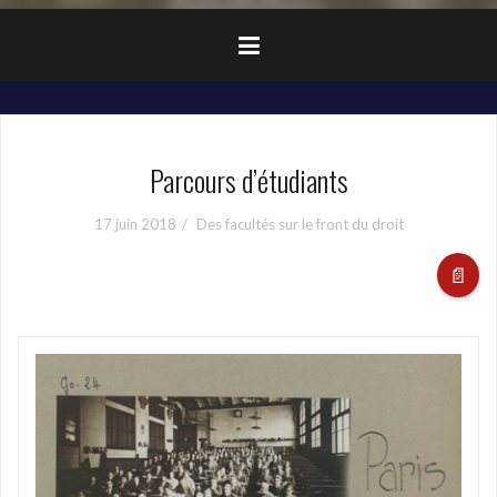
Parcours d’étudiants
17 juin 2018
Des facultés sur le front du droit
📄