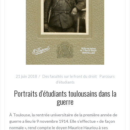
21 juin 2018
Des facultés sur le front du droit
Parcours
d’étudiants
Portraits d’étudiants toulousains dans la
guerre
À Toulouse, la rentrée universitaire de la première année de
guerre a lieu le 9 novembre 1914. Elle s’effectue « de façon
normale », rend compte le doyen Maurice Hauriou à ses