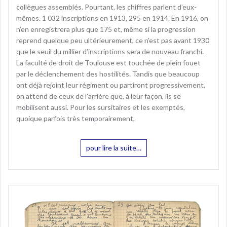
collègues assemblés. Pourtant, les chiffres parlent d’eux-
mêmes. 1 032 inscriptions en 1913, 295 en 1914. En 1916, on
n’en enregistrera plus que 175 et, même si la progression
reprend quelque peu ultérieurement, ce n’est pas avant 1930
que le seuil du millier d’inscriptions sera de nouveau franchi.
La faculté de droit de Toulouse est touchée de plein fouet
par le déclenchement des hostilités. Tandis que beaucoup
ont déjà rejoint leur régiment ou partiront progressivement,
on attend de ceux de l’arrière que, à leur façon, ils se
mobilisent aussi. Pour les sursitaires et les exemptés,
quoique parfois très temporairement,
pour lire la suite…