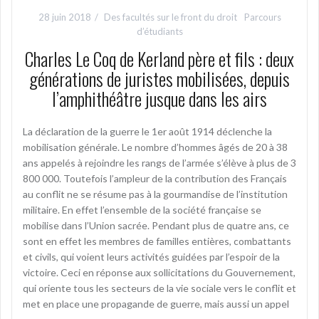
28 juin 2018
Des facultés sur le front du droit
Parcours
d’étudiants
Charles Le Coq de Kerland père et fils : deux
générations de juristes mobilisées, depuis
l’amphithéâtre jusque dans les airs
La déclaration de la guerre le 1er août 1914 déclenche la
mobilisation générale. Le nombre d’hommes âgés de 20 à 38
ans appelés à rejoindre les rangs de l’armée s’élève à plus de 3
800 000. Toutefois l’ampleur de la contribution des Français
au conflit ne se résume pas à la gourmandise de l’institution
militaire. En effet l’ensemble de la société française se
mobilise dans l’Union sacrée. Pendant plus de quatre ans, ce
sont en effet les membres de familles entières, combattants
et civils, qui voient leurs activités guidées par l’espoir de la
victoire. Ceci en réponse aux sollicitations du Gouvernement,
qui oriente tous les secteurs de la vie sociale vers le conflit et
met en place une propagande de guerre, mais aussi un appel