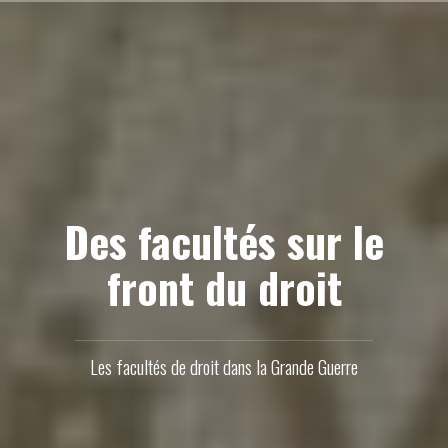
Aller
au
contenu
principal
Des facultés sur le
front du droit
Les facultés de droit dans la Grande Guerre