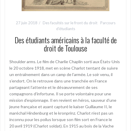
27 juin 2018
Des facultés sur le front du droit
Parcours
d’étudiants
Des étudiants américains à la faculté de
droit de Toulouse
Shoulder arms. Le film de Charlie Chaplin sorti aux États-Unis
le 20 octobre 1918, met en scène Charlot tentant de suivre
un entraînement dans un camp de l’armée. Le soir venu, il
s’endort. On le retrouve dans une tranchée en France
partageant l’attente et le désœuvrement de ses
compagnons d’infortune. Il se porte volontaire pour une
mission d’espionnage. Il en revient en héros, sauveur d’une
jeune française et ayant capturé le kaiser Guillaume II, le
maréchal Hindenburg et le kronprinz. Charlot n’est pas un
inconnu pour les poilus lorsque son film sort en France le
20 avril 1919 (Charlot soldat). En 1915 au bois de la Vache