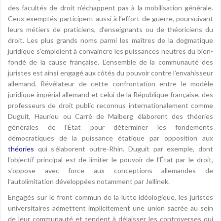
des facultés de droit n’échappent pas à la mobilisation générale.
Ceux exemptés participent aussi à l’effort de guerre, poursuivant
leurs métiers de praticiens, d’enseignants ou de théoriciens du
droit. Les plus grands noms parmi les maîtres de la dogmatique
juridique s’emploient à convaincre les puissances neutres du bien-
fondé de la cause française. L’ensemble de la communauté des
juristes est ainsi engagé aux côtés du pouvoir contre l’envahisseur
allemand. Révélateur de cette confrontation entre le modèle
juridique impérial allemand et celui de la République française, des
professeurs de droit public reconnus internationalement comme
Duguit, Hauriou ou Carré de Malberg élaborent des théories
générales de l’État pour déterminer les fondements
démocratiques de la puissance étatique par opposition aux
théories
qui s’élaborent outre-Rhin. Duguit par exemple, dont
l’objectif principal est de limiter le pouvoir de l’État par le droit,
s’oppose avec force aux conceptions allemandes de
l’autolimitation développées notamment par Jellinek.
Engagés sur le front commun de la lutte idéologique, les juristes
universitaires admettent implicitement une union sacrée au sein
de leur communauté et tendent à délaisser les controverses qui