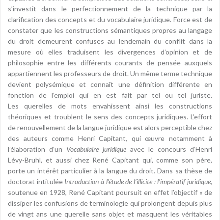
s’investit dans le perfectionnement de la technique par la
clarification des concepts et du vocabulaire juridique. Force est de
constater que les constructions sémantiques propres au langage
du droit demeurent confuses au lendemain du conflit dans la
mesure où elles traduisent les divergences d’opinion et de
philosophie entre les différents courants de pensée auxquels
appartiennent les professeurs de droit. Un même terme technique
devient polysémique et connaît une définition différente en
fonction de l’emploi qui en est fait par tel ou tel juriste.
Les querelles de mots envahissent ainsi les constructions
théoriques et troublent le sens des concepts juridiques. L’effort
de renouvellement de la langue juridique est alors perceptible chez
des auteurs comme Henri Capitant, qui œuvre notamment à
l’élaboration d’un
Vocabulaire juridique
avec le concours d’Henri
Lévy-Bruhl, et aussi chez René Capitant qui, comme son père,
porte un intérêt particulier à la langue du droit. Dans sa thèse de
doctorat intitulée
Introduction à l’étude de l’illicite : l’impératif juridique
,
soutenue en 1928, René Capitant poursuit en effet l’objectif « de
dissiper les confusions de terminologie qui prolongent depuis plus
de vingt ans une querelle sans objet et masquent les véritables