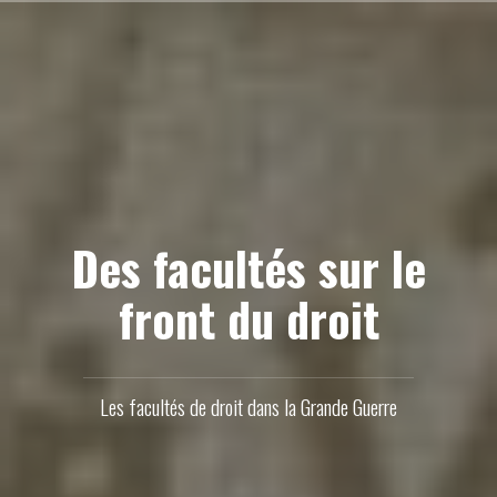
Aller
au
contenu
principal
Des facultés sur le
front du droit
Les facultés de droit dans la Grande Guerre