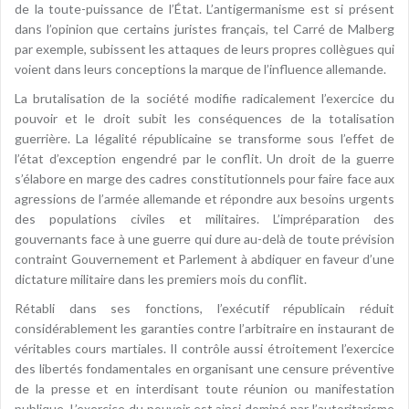
de la toute-puissance de l’État. L’antigermanisme est si présent
dans l’opinion que certains juristes français, tel Carré de Malberg
par exemple, subissent les attaques de leurs propres collègues qui
voient dans leurs conceptions la marque de l’influence allemande.
La brutalisation de la société modifie radicalement l’exercice du
pouvoir et le droit subit les conséquences de la totalisation
guerrière. La légalité républicaine se transforme sous l’effet de
l’état d’exception engendré par le conflit. Un droit de la guerre
s’élabore en marge des cadres constitutionnels pour faire face aux
agressions de l’armée allemande et répondre aux besoins urgents
des populations civiles et militaires. L’impréparation des
gouvernants face à une guerre qui dure au-delà de toute prévision
contraint Gouvernement et Parlement à abdiquer en faveur d’une
dictature militaire dans les premiers mois du conflit.
Rétabli dans ses fonctions, l’exécutif républicain réduit
considérablement les garanties contre l’arbitraire en instaurant de
véritables cours martiales. Il contrôle aussi étroitement l’exercice
des libertés fondamentales en organisant une censure préventive
de la presse et en interdisant toute réunion ou manifestation
publique. L’exercice du pouvoir est ainsi dominé par l’autoritarisme