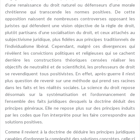
d’une renaissance du droit naturel ou défenseurs d’une morale
chrétienne qui transcende les normes positives. De cette
opposition naissent de nombreuses controverses opposant les
juristes qui défendent une vision objective de la règle de droit,
plutôt partisans d’une socialisation du droit, et ceux attachés au
subjectivisme juridique, plus fidèles aux principes traditionnels de
l’individualisme libéral. Cependant, malgré ces divergences qui
révèlent les convictions politiques et religieuses qui se cachent
derrière les constructions théoriques censées réaliser les
objectifs de neutralité et de scientificité, les professeurs de droit
se revendiquent tous positivistes. En effet, après-guerre il n’est
plus question de revenir sur une méthode qui prend ses racines
dans les faits et les réalités sociales. La science du droit repose
désormais sur la systématisation et l’ordonnancement de
l’ensemble des faits juridiques desquels la doctrine déduit des
principes généraux. Elle ne repose plus sur des principes induits
par les codes que l’on interprète pour les faire correspondre aux
solutions positives.
Comme il revient à la doctrine de déduire les principes juridiques
capables d’ordonner la complexité des solutions concrètes, celle-ci