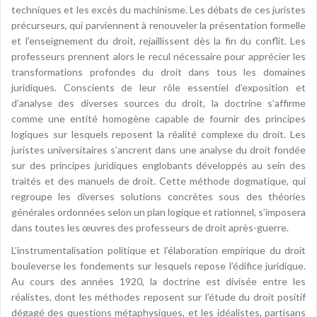
techniques et les excès du machinisme. Les débats de ces juristes
précurseurs, qui parviennent à renouveler la présentation formelle
et l’enseignement du droit, rejaillissent dès la fin du conflit. Les
professeurs prennent alors le recul nécessaire pour apprécier les
transformations profondes du droit dans tous les domaines
juridiques. Conscients de leur rôle essentiel d’exposition et
d’analyse des diverses sources du droit, la doctrine s’affirme
comme une entité homogène capable de fournir des principes
logiques sur lesquels reposent la réalité complexe du droit. Les
juristes universitaires s’ancrent dans une analyse du droit fondée
sur des principes juridiques englobants développés au sein des
traités et des manuels de droit. Cette méthode dogmatique, qui
regroupe les diverses solutions concrètes sous des théories
générales ordonnées selon un plan logique et rationnel, s’imposera
dans toutes les œuvres des professeurs de droit après-guerre.
L’instrumentalisation politique et l’élaboration empirique du droit
bouleverse les fondements sur lesquels repose l’édifice juridique.
Au cours des années 1920, la doctrine est divisée entre les
réalistes, dont les méthodes reposent sur l’étude du droit positif
dégagé des questions métaphysiques, et les idéalistes, partisans