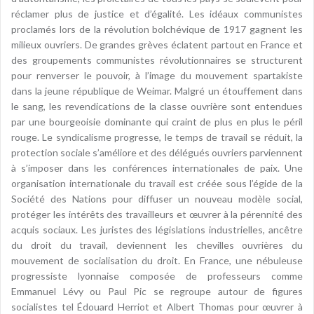
réclamer plus de justice et d’égalité. Les idéaux communistes
proclamés lors de la révolution bolchévique de 1917 gagnent les
milieux ouvriers. De grandes grèves éclatent partout en France et
des groupements communistes révolutionnaires se structurent
pour renverser le pouvoir, à l’image du mouvement spartakiste
dans la jeune république de Weimar. Malgré un étouffement dans
le sang, les revendications de la classe ouvrière sont entendues
par une bourgeoisie dominante qui craint de plus en plus le péril
rouge. Le syndicalisme progresse, le temps de travail se réduit, la
protection sociale s’améliore et des délégués ouvriers parviennent
à s’imposer dans les conférences internationales de paix. Une
organisation internationale du travail est créée sous l’égide de la
Société des Nations pour diffuser un nouveau modèle social,
protéger les intérêts des travailleurs et œuvrer à la pérennité des
acquis sociaux. Les juristes des législations industrielles, ancêtre
du droit du travail, deviennent les chevilles ouvrières du
mouvement de socialisation du droit. En France, une nébuleuse
progressiste lyonnaise composée de professeurs comme
Emmanuel Lévy ou Paul Pic se regroupe autour de figures
socialistes tel Édouard Herriot et Albert Thomas pour œuvrer à