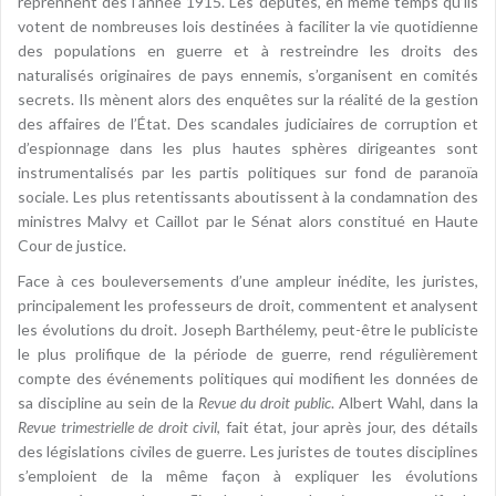
reprennent dès l’année 1915. Les députés, en même temps qu’ils
votent de nombreuses lois destinées à faciliter la vie quotidienne
des populations en guerre et à restreindre les droits des
naturalisés originaires de pays ennemis, s’organisent en comités
secrets. Ils mènent alors des enquêtes sur la réalité de la gestion
des affaires de l’État. Des scandales judiciaires de corruption et
d’espionnage dans les plus hautes sphères dirigeantes sont
instrumentalisés par les partis politiques sur fond de paranoïa
sociale. Les plus retentissants aboutissent à la condamnation des
ministres Malvy et Caillot par le Sénat alors constitué en Haute
Cour de justice.
Face à ces bouleversements d’une ampleur inédite, les juristes,
principalement les professeurs de droit, commentent et analysent
les évolutions du droit. Joseph Barthélemy, peut-être le publiciste
le plus prolifique de la période de guerre, rend régulièrement
compte des événements politiques qui modifient les données de
sa discipline au sein de la
Revue du droit public
. Albert Wahl, dans la
Revue trimestrielle de droit civil
, fait état, jour après jour, des détails
des législations civiles de guerre. Les juristes de toutes disciplines
s’emploient de la même façon à expliquer les évolutions