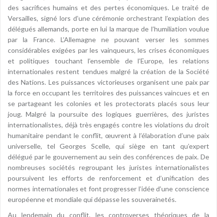
des sacrifices humains et des pertes économiques. Le traité de
Versailles, signé lors d’une cérémonie orchestrant l’expiation des
délégués allemands, porte en lui la marque de l’humiliation voulue
par la France. L’Allemagne ne pouvant verser les sommes
considérables exigées par les vainqueurs, les crises économiques
et politiques touchant l’ensemble de l’Europe, les relations
internationales restent tendues malgré la création de la Société
des Nations. Les puissances victorieuses organisent une paix par
la force en occupant les territoires des puissances vaincues et en
se partageant les colonies et les protectorats placés sous leur
joug. Malgré la poursuite des logiques guerrières, des juristes
internationalistes, déjà très engagés contre les violations du droit
humanitaire pendant le conflit, œuvrent à l’élaboration d’une paix
universelle, tel Georges Scelle, qui siège en tant qu’expert
délégué par le gouvernement au sein des conférences de paix. De
nombreuses sociétés regroupant les juristes internationalistes
poursuivent les efforts de renforcement et d’unification des
normes internationales et font progresser l’idée d’une conscience
européenne et mondiale qui dépasse les souverainetés.
Au lendemain du conflit, les controverses théoriques de la