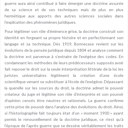
guerre aura ainsi contribué à faire émerger une doctrine assurée
de sa science et de ses techniques mais de plus en plus
hermétique aux apports des autres sciences sociales dans
l’explication des phénomènes juridiques.
Pour légitimer son rôle d’éminence grise, la doctrine construit son
identité en forgeant sa propre histoire et en perfectionnant son
langage et sa technique. Dès 1919, Bonnecase revient sur les
évolutions de la pensée juridique depuis 1804 et analyse comment
la doctrine est parvenue à s’extraire de l’exégèse des codes. En
condamnant les méthodes de leurs prédécesseurs supposés avoir
fait reposer le droit sur la seule interprétation littérale de la loi, les
juristes universitaires légitiment la création d’une école
scientifique venant se substituer à l’école de l’exégèse. Dépassant
la querelle sur les sources du droit, la doctrine admet le pouvoir
créateur du juge et légitime son rôle d’interprète et son pouvoir
d’opinion censés être neutres et rationnels. La guerre confirme
cette prise de pouvoir dans l’analyse des évolutions du droit. Ainsi,
si l’historiographie fait toujours état d’un « moment 1900 » ayant
permis le renouvellement de la doctrine juridique, ce n’est qu’à
l’époque de l’après-guerre que se dessine véritablement les traits