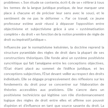
problèmes ». Son étude se contente, écrit-il, de se « référer à tous
les termes de la langue juridique pratique, de leur marquer une
place à chacune et de préciser leur sens avec le souci, et le
sentiment de ne pas le déformer ». Par ce travail, ce jeune
professeur estime avoir réussi à dépasser l’opposition entre
objectivisme et subjectivisme grâce à une « systématisation
complète » du droit « en fonction de la notion première de règle de
droit ou impératif juridique ».
Influencée par le normativisme kelsénien, la doctrine reprend la
structure pyramidale des règles de droit dans la plupart de ses
constructions théoriques. Elle fonde ainsi un système positiviste
syncrétique qui fait l’amalgame entre les conceptions objectives,
l’État étant placé au sommet de l’édifice juridique, et les
conceptions subjectives, l’État devant veiller au respect des droits
individuels. Elle se dégage progressivement des réflexions sur les
fondements du droit pour se concentrer sur l’élaboration de
théories accessibles aux praticiens. Elle s’ancre dans un
positivisme techniciste qui légitime son rôle d’ordonnancement
logique des règles de droit entre elles et affirme son pouvoir
d’opinion et d’influence en tant que source savante du droit. La