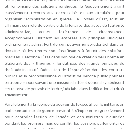
et l’empirisme des solutions juridiques, le Gouvernement ayant
massivement recours aux décrets-lois et aux circulaires pour
organiser l’administration en guerre. Le Conseil d’État, tout en
affirmant son rôle de contrôle de la légalité des actes de l’autorité
administrative, admet l’existence de circonstances
exceptionnelles justifiant les entorses aux principes juridiques
ordinairement admis. Fort de son pouvoir jurisprudentiel dans un
domaine où les textes sont insuffisants à fournir des solutions
précises, il seconde l’État dans son rôle de création de la norme en
élaborant des « théories » fondatrices des grands principes du
droit administratif. L’admission de l’imprévision dans les contrats
publics et la reconnaissance du statut de service public pour les
entreprises poursuivant une mission d’intérêt général symbolisent
cette prise de pouvoir de l’ordre judiciaire dans l’édification du droit
administratif.
Parallèlement à la reprise du pouvoir de l’exécutif sur le militaire, un
parlementarisme de guerre parvient à s’imposer progressivement
pour contrôler l’action de l’armée et des ministres. Ajournées
pendant les premiers mois du conflit, les sessions parlementaires