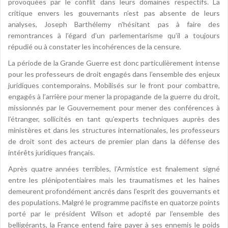
provoquées par le conflit dans leurs domaines respectifs. La
critique envers les gouvernants n’est pas absente de leurs
analyses, Joseph Barthélemy n’hésitant pas à faire des
remontrances à l’égard d’un parlementarisme qu’il a toujours
répudié ou à constater les incohérences de la censure.
La période de la Grande Guerre est donc particulièrement intense
pour les professeurs de droit engagés dans l’ensemble des enjeux
juridiques contemporains. Mobilisés sur le front pour combattre,
engagés à l’arrière pour mener la propagande de la guerre du droit,
missionnés par le Gouvernement pour mener des conférences à
l’étranger, sollicités en tant qu’experts techniques auprès des
ministères et dans les structures internationales, les professeurs
de droit sont des acteurs de premier plan dans la défense des
intérêts juridiques français.
Après quatre années terribles, l’Armistice est finalement signé
entre les plénipotentiaires mais les traumatismes et les haines
demeurent profondément ancrés dans l’esprit des gouvernants et
des populations. Malgré le programme pacifiste en quatorze points
porté par le président Wilson et adopté par l’ensemble des
belligérants, la France entend faire payer à ses ennemis le poids