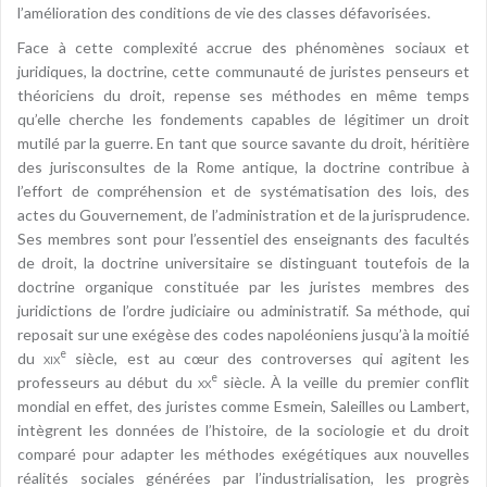
l’amélioration des conditions de vie des classes défavorisées.
Face à cette complexité accrue des phénomènes sociaux et
juridiques, la doctrine, cette communauté de juristes penseurs et
théoriciens du droit, repense ses méthodes en même temps
qu’elle cherche les fondements capables de légitimer un droit
mutilé par la guerre. En tant que source savante du droit, héritière
des jurisconsultes de la Rome antique, la doctrine contribue à
l’effort de compréhension et de systématisation des lois, des
actes du Gouvernement, de l’administration et de la jurisprudence.
Ses membres sont pour l’essentiel des enseignants des facultés
de droit, la doctrine universitaire se distinguant toutefois de la
doctrine organique constituée par les juristes membres des
juridictions de l’ordre judiciaire ou administratif. Sa méthode, qui
reposait sur une exégèse des codes napoléoniens jusqu’à la moitié
e
du
xix
siècle, est au cœur des controverses qui agitent les
e
professeurs au début du
xx
siècle. À la veille du premier conflit
mondial en effet, des juristes comme Esmein, Saleilles ou Lambert,
intègrent les données de l’histoire, de la sociologie et du droit
comparé pour adapter les méthodes exégétiques aux nouvelles
réalités sociales générées par l’industrialisation, les progrès