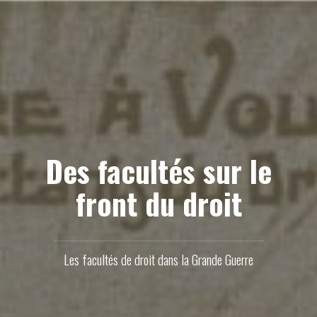
Aller
au
contenu
principal
Des facultés sur le
front du droit
Les facultés de droit dans la Grande Guerre