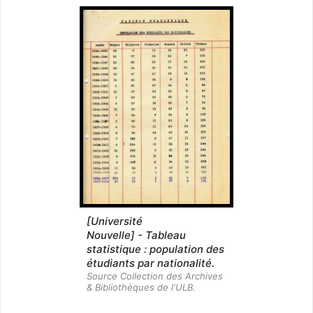
[Université
Nouvelle] - Tableau
statistique : population des
étudiants par nationalité.
Source Collection des Archives
& Bibliothèques de l'ULB.