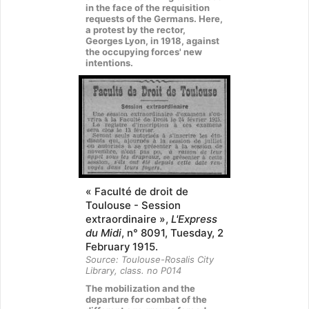
in the face of the requisition
requests of the Germans. Here,
a protest by the rector,
Georges Lyon, in 1918, against
the occupying forces' new
intentions.
« Faculté de droit de
Toulouse - Session
extraordinaire »,
L'Express
du Midi
, n° 8091, Tuesday, 2
February 1915.
Source: Toulouse-Rosalis City
Library, class. no P014
The mobilization and the
departure for combat of the