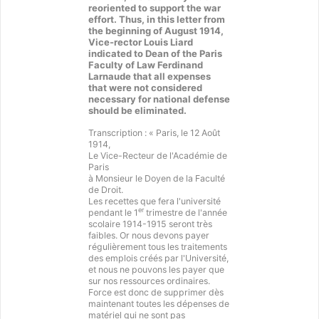
reoriented to support the war
effort. Thus, in this letter from
the beginning of August 1914,
Vice-rector Louis Liard
indicated to Dean of the Paris
Faculty of Law Ferdinand
Larnaude that all expenses
that were not considered
necessary for national defense
should be eliminated.
Transcription : « Paris, le 12 Août
1914,
Le Vice-Recteur de l'Académie de
Paris
à Monsieur le Doyen de la Faculté
de Droit.
Les recettes que fera l'université
er
pendant le 1
trimestre de l'année
scolaire 1914-1915 seront très
faibles. Or nous devons payer
régulièrement tous les traitements
des emplois créés par l'Université,
et nous ne pouvons les payer que
sur nos ressources ordinaires.
Force est donc de supprimer dès
maintenant toutes les dépenses de
matériel qui ne sont pas