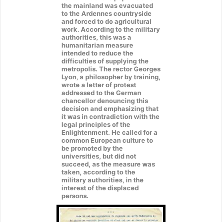
the mainland was evacuated
to the Ardennes countryside
and forced to do agricultural
work. According to the military
authorities, this was a
humanitarian measure
intended to reduce the
difficulties of supplying the
metropolis. The rector Georges
Lyon, a philosopher by training,
wrote a letter of protest
addressed to the German
chancellor denouncing this
decision and emphasizing that
it was in contradiction with the
legal principles of the
Enlightenment. He called for a
common European culture to
be promoted by the
universities, but did not
succeed, as the measure was
taken, according to the
military authorities, in the
interest of the displaced
persons.