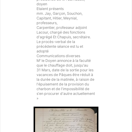
doyen
Etaient présents
mm. Jay, Garçon, Souchon,
Capitant, Hitier, Meynial,
professeurs,
Carpentier, professeur adjoint
Lacour, chargé des fonctions
d'agrégé Et Chapuis, secrétaire.
Le procès-verbal de la
précédente séance est lu et
adopté
Communications diverses
r
M
le Doyen annonce à la faculté
que le chauffage doit, jusqu'au
31 Mars, date de la sortie pour les
vacances de Pâques être réduit à
la durée de la matinée, à raison de
l'épuisement de la provision du
charbon et de l'impossibilité de
s'en procurer d'autre actuellement
»