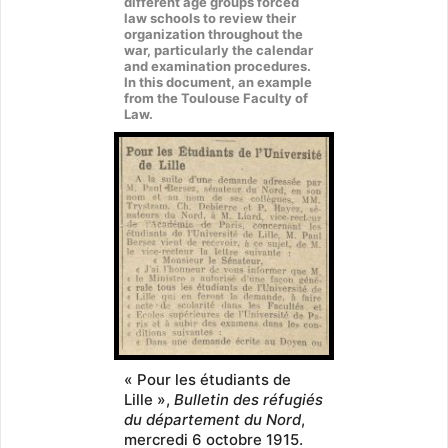
different age groups forced
law schools to review their
organization throughout the
war, particularly the calendar
and examination procedures.
In this document, an example
from the Toulouse Faculty of
Law.
« Pour les étudiants de
Lille »,
Bulletin des réfugiés
du département du Nord
,
mercredi 6 octobre 1915.