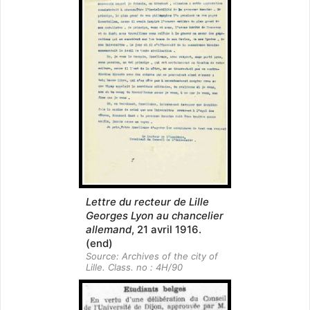
Lettre du recteur de Lille
Georges Lyon au chancelier
allemand
, 21 avril 1916.
(end)
Source: Archives of the city of
Lille. Class. no : 4H/90