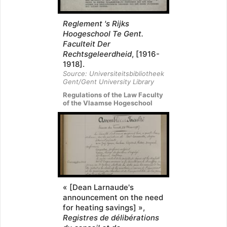
Reglement 's Rijks
Hoogeschool Te Gent.
Faculteit Der
Rechtsgeleerdheid
, [1916-
1918].
Source: Universiteitsbibliotheek
Gent/Gent University Library
Regulations of the Law Faculty
of the Vlaamse Hogeschool
« [Dean Larnaude's
announcement on the need
for heating savings] »,
Registres de délibérations