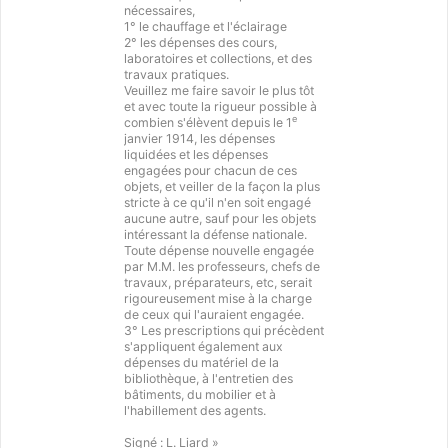
nécessaires,
1° le chauffage et l'éclairage
2° les dépenses des cours,
laboratoires et collections, et des
travaux pratiques.
Veuillez me faire savoir le plus tôt
et avec toute la rigueur possible à
e
combien s'élèvent depuis le 1
janvier 1914, les dépenses
liquidées et les dépenses
engagées pour chacun de ces
objets, et veiller de la façon la plus
stricte à ce qu'il n'en soit engagé
aucune autre, sauf pour les objets
intéressant la défense nationale.
Toute dépense nouvelle engagée
par M.M. les professeurs, chefs de
travaux, préparateurs, etc, serait
rigoureusement mise à la charge
de ceux qui l'auraient engagée.
3° Les prescriptions qui précèdent
s'appliquent également aux
dépenses du matériel de la
bibliothèque, à l'entretien des
bâtiments, du mobilier et à
l'habillement des agents.
Signé : L. Liard »