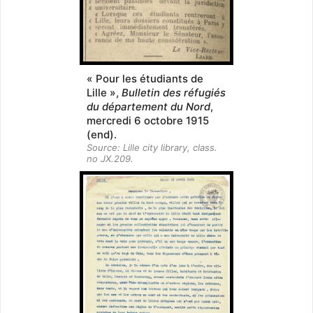
« Pour les étudiants de
Lille »,
Bulletin des réfugiés
du département du Nord
,
mercredi 6 octobre 1915
(end).
Source: Lille city library, class.
no JX.209.