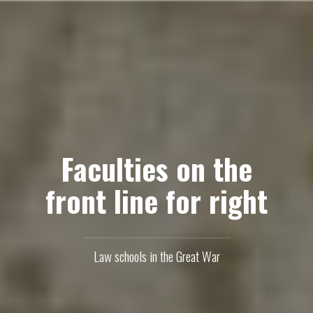
Skip
to
content
Faculties on the
front line for right
Law schools in the Great War